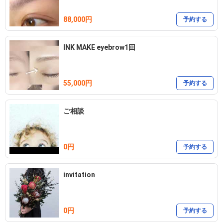
88,000円
予約する
INK MAKE eyebrow1回
55,000円
予約する
ご相談
0円
予約する
invitation
0円
予約する