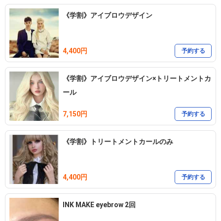
《学割》アイブロウデザイン
4,400円
予約する
《学割》アイブロウデザイン×トリートメントカ
ール
7,150円
予約する
《学割》トリートメントカールのみ
4,400円
予約する
INK MAKE eyebrow 2回