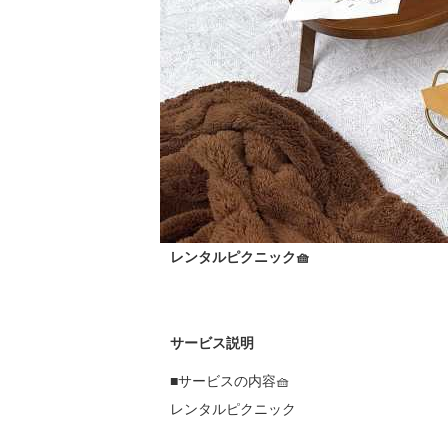
レンタルピクニック🧺
サービス説明
■サービスの内容🧺

レンタルピクニック
