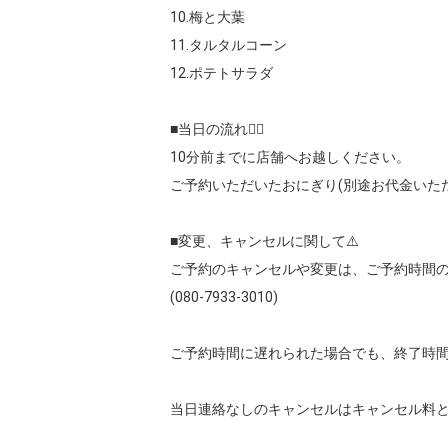
10.梅と大葉

11.タルタルコーン

12.ポテトサラダ

■当日の流れ🚶‍♀️

10分前までに店舗へお越しください。

ご予約いただいたおにぎり(別途お代金いた
■変更、キャンセルに関して⚠️

ご予約のキャンセルや変更は、ご予約時間の
(080-7933-3010)

ご予約時間に遅れられた場合でも、終了時間
当日連絡なしのキャンセルはキャンセル料とし