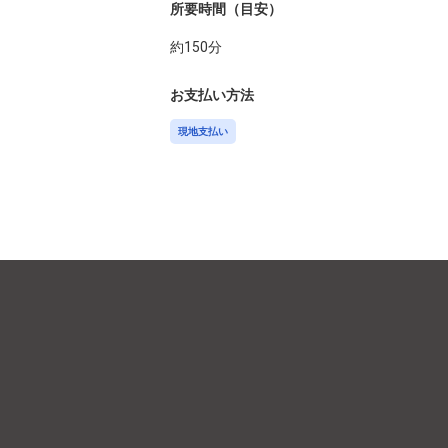
所要時間（目安）
約
150
分
お支払い方法
現地支払い