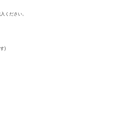
入ください。

)
