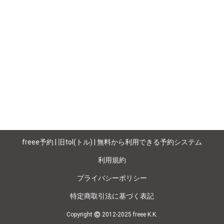
freee予約 | 旧tol(トル) | 無料から利用できる予約システム
利用規約
プライバシーポリシー
特定商取引法に基づく表記
©
Copyright
2012-2025 freee K.K.