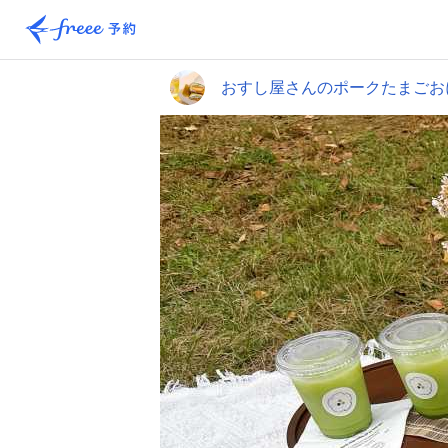
おすし屋さんのポークたまごお