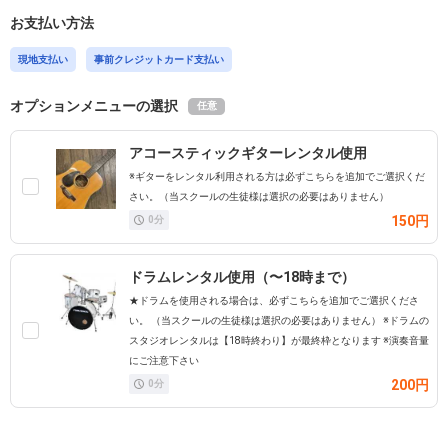
お支払い方法
現地支払い
事前クレジットカード支払い
オプションメニューの選択
任意
アコースティックギターレンタル使用
※ギターをレンタル利用される方は必ずこちらを追加でご選択くだ
さい。（当スクールの生徒様は選択の必要はありません）
150円
0
分
ドラムレンタル使用（〜18時まで）
★ドラムを使用される場合は、必ずこちらを追加でご選択くださ
い。 （当スクールの生徒様は選択の必要はありません） ※ドラムの
スタジオレンタルは【18時終わり】が最終枠となります ※演奏音量
にご注意下さい
200円
0
分