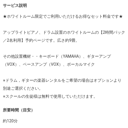
サービス説明
★ホワイトルーム限定でご利用いただけるお得なセット料金です★

アップライトピアノ、ドラム設置のホワイトルームの【2時間パック
／2名利用】予約ページです。広さ約9畳。

その他設置機材・・キーボード（YAMAHA）、ギターアンプ
（VOX）、ベースアンプ（VOX）、ボーカルマイク

※ドラム，ギターの楽器レンタルをご希望の場合はオプションより
別途ご選択ください。

※スクールの生徒様は無料で使用していただけます。
所要時間（目安）
約
120
分