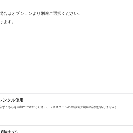
場合はオプションより別途ご選択ください。

けます。
レンタル使用
必ずこちらを追加でご選択ください。（当スクールの生徒様は選択の必要はありません）
18時まで）