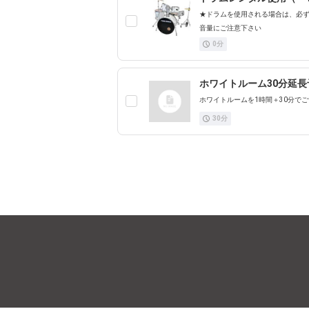
★ドラムを使用される場合は、必ず
音量にご注意下さい
0
分
ホワイトルーム30分延長
ホワイトルームを1時間＋30分で
30
分