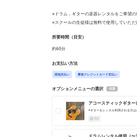
※ドラム，ギターの楽器レンタルをご希望の
※スクールの生徒様は無料で使用していただ
所要時間（目安）
約
60
分
お支払い方法
現地支払い
事前クレジットカード支払い
オプションメニューの選択
任意
アコースティックギター
※ギターをレンタル利用される方は
0
分
ドラムレンタル使用（〜