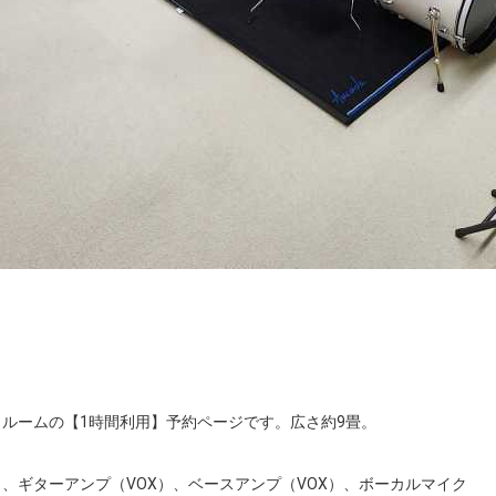
ルームの【1時間利用】予約ページです。広さ約9畳。

）、ギターアンプ（VOX）、ベースアンプ（VOX）、ボーカルマイク
