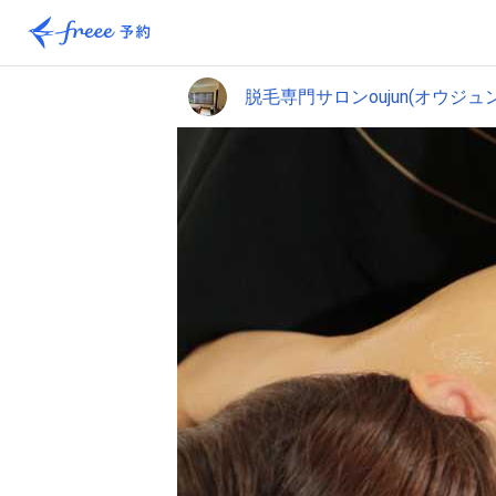
脱毛専門サロンoujun(オウジュ