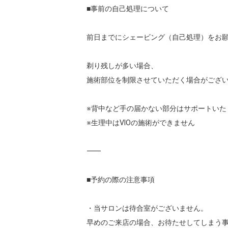
■事前の自己処理について

前日までにシェービング（自己処理）をお願
剃り残しが多い場合、

施術部位を制限させていただく場合がござい
※背中など手の届かない部分はサポートいたし
※生理中はVIOの施術ができません

⸻

■予約の際の注意事項

・当サロンは待合室がございません。

早めのご来店の場合、お待たせしてしまう事