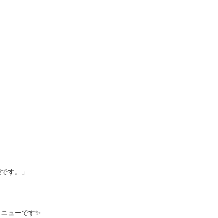
です。」

ニューです✨
