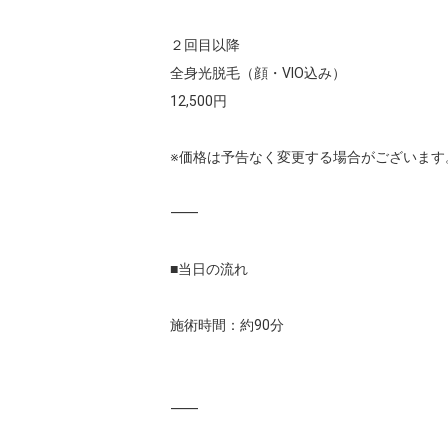
２回目以降

全身光脱毛（顔・VIO込み）

12,500円

※価格は予告なく変更する場合がございます。
⸻

■当日の流れ

施術時間：約90分

⸻
