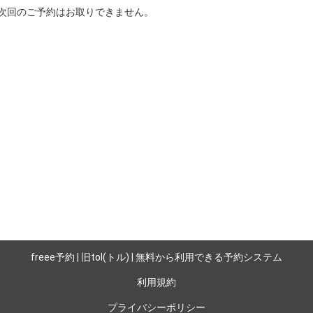
次回のご予約はお取りできません。

freee予約 | 旧tol(トル) | 無料から利用できる予約システム
利用規約
プライバシーポリシー