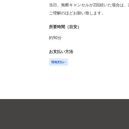
当日、無断キャンセルが2回続いた場合は、
所要時間（目安）
約
90
分
お支払い方法
現地支払い