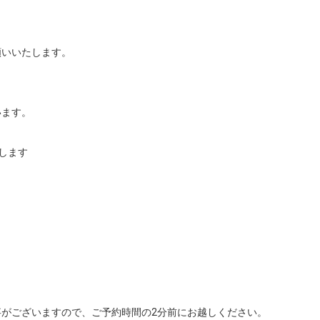
いいたします。

ます。

ます

がございますので、ご予約時間の2分前にお越しください。
