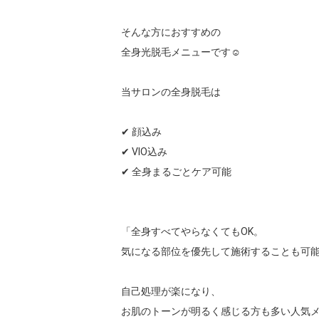
そんな方におすすめの

全身光脱毛メニューです☺️

当サロンの全身脱毛は

✔ 顔込み

✔ VIO込み

✔ 全身まるごとケア可能

「全身すべてやらなくてもOK。

気になる部位を優先して施術することも可能
自己処理が楽になり、

お肌のトーンが明るく感じる方も多い人気メ