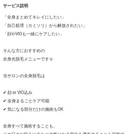
サービス説明
「全身まとめてキレイにしたい」

「自己処理（カミソリ）から解放されたい」

「顔やVIOも一緒にケアしたい」

そんな方におすすめの

全身光脱毛メニューです☺️

当サロンの全身脱毛は

✔ 顔 or VIO込み

✔ 全身まるごとケア可能

✔ 気になる部分だけの施術もOK

全身すべて施術することも、
