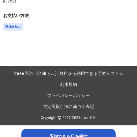
約
75
分
お支払い方法
現地支払い
freee予約 | 旧tol(トル) | 無料から利用できる予約システム
利用規約
プライバシーポリシー
特定商取引法に基づく表記
©
Copyright
2012-2025 freee K.K.
予約できる日を探す