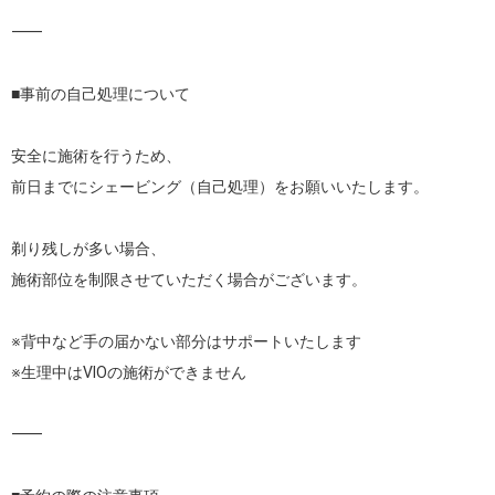
⸻

■事前の自己処理について

安全に施術を行うため、

前日までにシェービング（自己処理）をお願いいたします。

剃り残しが多い場合、

施術部位を制限させていただく場合がございます。

※背中など手の届かない部分はサポートいたします

※生理中はVIOの施術ができません

⸻
