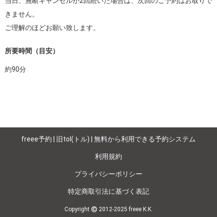
当日、無断キャンセルが2回続いた場合は、次回のご予約はお取りで
きません。

所要時間（目安）
約
90
分
freee予約 | 旧tol(トル) | 無料から利用できる予約システム
利用規約
プライバシーポリシー
特定商取引法に基づく表記
©
Copyright
2012-2025 freee K.K.