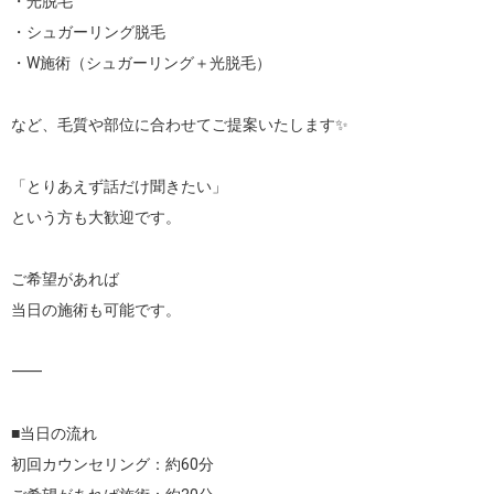
・光脱毛

・シュガーリング脱毛

・W施術（シュガーリング＋光脱毛）

など、毛質や部位に合わせてご提案いたします✨

「とりあえず話だけ聞きたい」

という方も大歓迎です。

ご希望があれば

当日の施術も可能です。

⸻

■当日の流れ

初回カウンセリング：約60分
