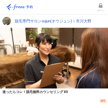
ログイン
脱毛専門サロンoujun(オウジュン)ｌ市川大野
迷ったらコレ！脱毛無料カウンセリング ¥0
0円