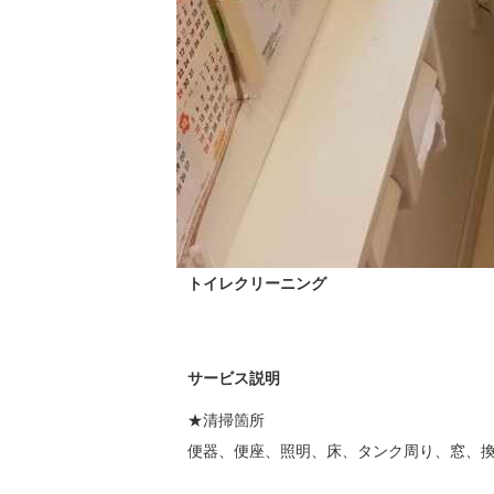
トイレクリーニング
サービス説明
★清掃箇所

便器、便座、照明、床、タンク周り、窓、換