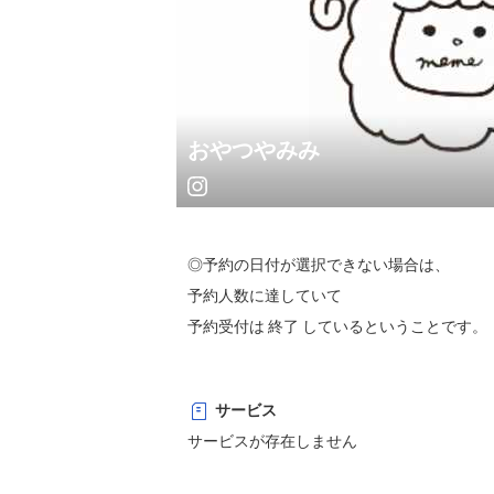
おやつやみみ
◎予約の日付が選択できない場合は、

予約人数に達していて 

予約受付は 終了 しているということです。

お店の情報は Instagramで 随時更新中 🌿
サービス
サービスが存在しません