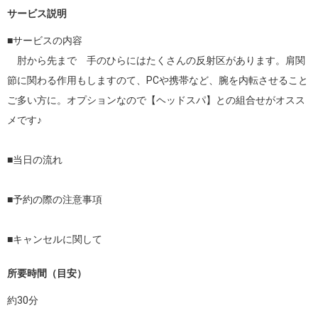
サービス説明
■サービスの内容

　肘から先まで　手のひらにはたくさんの反射区があります。肩関
節に関わる作用もしますのて、PCや携帯など、腕を内転させること
ご多い方に。オプションなので【ヘッドスパ】との組合せがオスス
メです♪

■当日の流れ

■予約の際の注意事項

■キャンセルに関して
所要時間（目安）
約
30
分