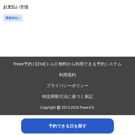
お支払い方法
現地支払い
freee予約 | 旧tol(トル) | 無料から利用できる予約システム
利用規約
プライバシーポリシー
特定商取引法に基づく表記
©
Copyright
2012-2025 freee K.K.
予約できる日を探す