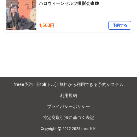
ハロウィーンセルフ撮影会🎃📷
1,500円
予約する
freee予約 | 旧tol(トル) | 無料から利用できる予約システム
利用規約
プライバシーポリシー
特定商取引法に基づく表記
©
Copyright
2012-2025 freee K.K.