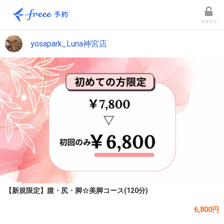
ログイン
yosapark_Luna神宮店
【新規限定】腹・尻・脚☆美脚コース(120分)
6,800円