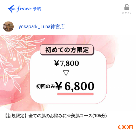
ログイン
yosapark_Luna神宮店
【新規限定】全ての肌のお悩みに☆美肌コース(105分)
6,800円