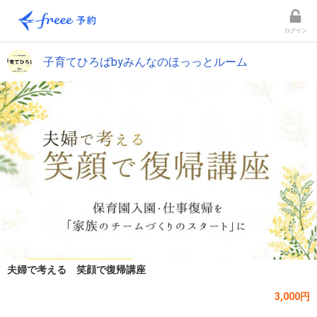
ログイン
子育てひろばbyみんなのほっっとルーム
夫婦で考える 笑顔で復帰講座
3,000円