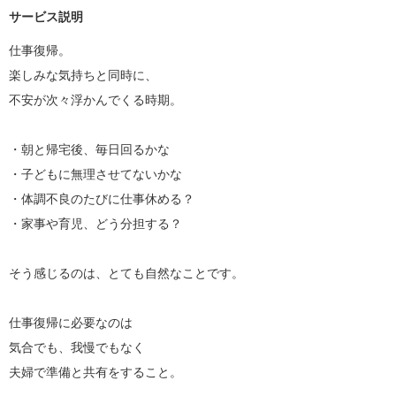
サービス説明
仕事復帰。

楽しみな気持ちと同時に、

不安が次々浮かんでくる時期。

・朝と帰宅後、毎日回るかな

・子どもに無理させてないかな

・体調不良のたびに仕事休める？

・家事や育児、どう分担する？

そう感じるのは、とても自然なことです。

仕事復帰に必要なのは

気合でも、我慢でもなく

夫婦で準備と共有をすること。
