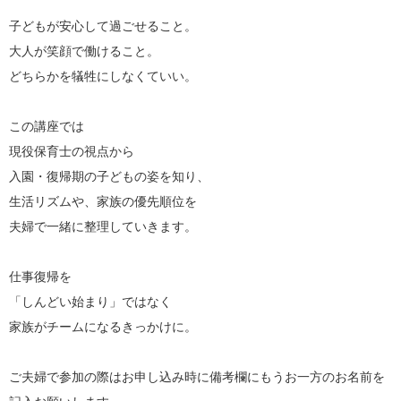
子どもが安心して過ごせること。

大人が笑顔で働けること。

どちらかを犠牲にしなくていい。

この講座では

現役保育士の視点から

入園・復帰期の子どもの姿を知り、

生活リズムや、家族の優先順位を

夫婦で一緒に整理していきます。

仕事復帰を

「しんどい始まり」ではなく

家族がチームになるきっかけに。

ご夫婦で参加の際はお申し込み時に備考欄にもうお一方のお名前を