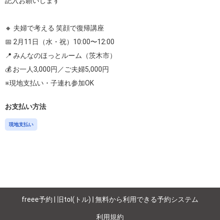
記入お願いします

🔸 夫婦で考える 笑顔で復帰講座

📅 2月11日（水・祝）10:00〜12:00

📍 みんなのほっとルーム（茨木市）

💰 お一人3,000円／ご夫婦5,000円

お支払い方法
現地支払い
freee予約 | 旧tol(トル) | 無料から利用できる予約システム
利用規約