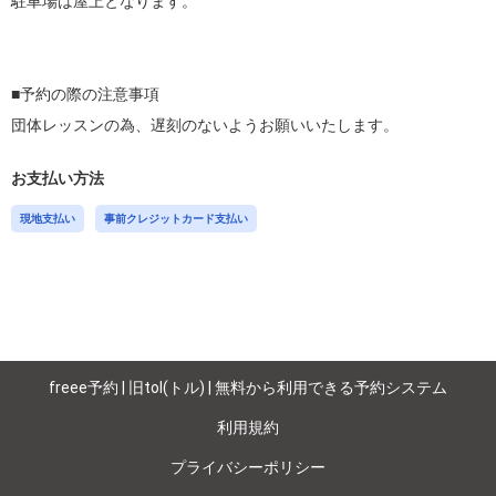
駐車場は屋上となります。

■予約の際の注意事項

団体レッスンの為、遅刻のないようお願いいたします。
お支払い方法
現地支払い
事前クレジットカード支払い
freee予約 | 旧tol(トル) | 無料から利用できる予約システム
利用規約
プライバシーポリシー