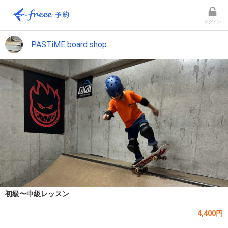
ログイン
PASTiME board shop
初級〜中級レッスン
4,400円