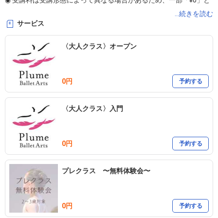
◉ 受講料は受講形態によって異なる場合があるため、一部「¥0」と
表示しております。詳細はホームページをご確認ください。

...続きを読む
サービス
◉ ご質問・お問い合わせは、お電話ではなく、ホームページのお問
〈大人クラス〉オープン
い合わせフォーム、公式LINE（@plumeballetarts）、またはメール
（plumeballetarts@gmail.com）よりお願いいたします。
0円
予約する
〈大人クラス〉入門
0円
予約する
プレクラス 〜無料体験会〜
0円
予約する