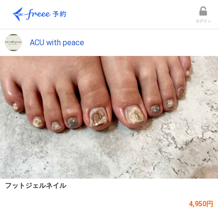
ログイン
ACU with peace
フットジェルネイル
4,950円