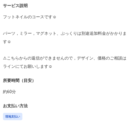
サービス説明
フットネイルのコースです☺︎

パーツ，ミラー，マグネット、ぷっくりは別途追加料金がかかりま
す☺︎

⚠︎こちらからの返信ができませんので，デザイン、価格のご相談は
ラインにてお願いします☺︎
所要時間（目安）
約
60
分
お支払い方法
現地支払い