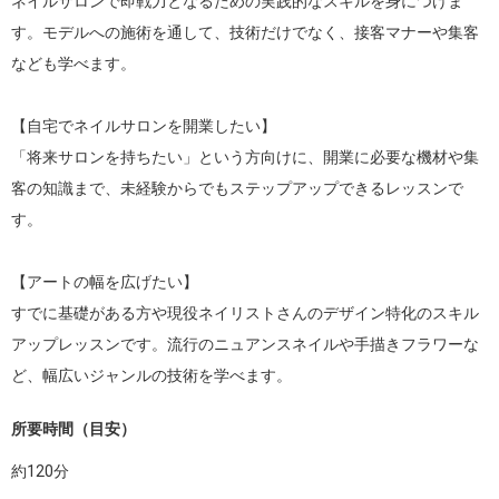
ネイルサロンで即戦力となるための実践的なスキルを身につけま
す。モデルへの施術を通して、技術だけでなく、接客マナーや集客
なども学べます。

【自宅でネイルサロンを開業したい】

「将来サロンを持ちたい」という方向けに、開業に必要な機材や集
客の知識まで、未経験からでもステップアップできるレッスンで
す。

【アートの幅を広げたい】

すでに基礎がある方や現役ネイリストさんのデザイン特化のスキル
アップレッスンです。流行のニュアンスネイルや手描きフラワーな
ど、幅広いジャンルの技術を学べます。
所要時間（目安）
約
120
分