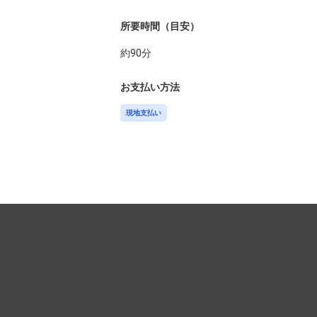
所要時間（目安）
約
90
分
お支払い方法
現地支払い