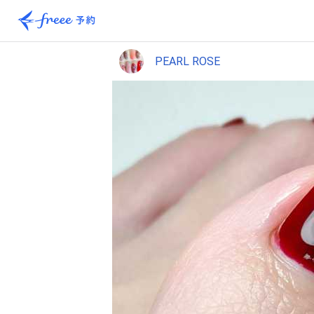
PEARL ROSE