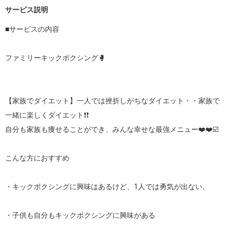
サービス説明
■サービスの内容

ファミリーキックボクシング🥊

【家族でダイエット】一人では挫折しがちなダイエット・・家族で
一緒に楽しくダイエット❗❗

自分も家族も痩せることができ、みんな幸せな最強メニュー❤️❤️☑️ 

こんな方におすすめ

・キックボクシングに興味はあるけど、1人では勇気が出ない。

・子供も自分もキックボクシングに興味がある
