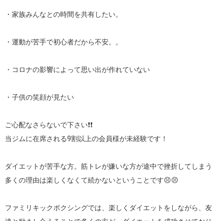
・家族みんなとの時間を共有したい。

・運動が苦手で初心者だから不安。。

・コロナの影響によって思い出が作れていない

・子供の笑顔が見たい

ご心配なさらないで下さい❗❗

当ジムに在席される9割以上の会員様が未経験です！

ダイエットが苦手な方。筋トレが嫌いな方が途中で挫折してしまう
多くの理由は楽しくなくて続かないということです😣😣

ファミリキックボクシングでは、楽しくダイエットをしながら、友