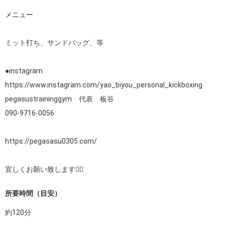
メニュー

ミット打ち、サンドバッグ、等

https://www.instagram.com/yao_biyou_personal_kickboxing
pegasustraininggym　代表　板谷

090-9716-0056

https://pegasasu0305.com/
宜しくお願い致します🙇‍♂
所要時間（目安）
約
120
分