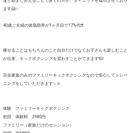
達と励まし合えることで多くの方が、ダイエットを成功させており
ます🤗✨

40歳ご夫婦の体脂肪率が1ヶ月目で17%代❗❗

痩せることはもちろんのこと自分だけでなくお子さんも楽しむこと
が出来、キックボクシングを習わすことができます❗☑️

完全家族のみのファミリーキックボクシングなので安心してトレー
ニングをしていただきます✨☺️

体験　ファミリーキックボクシング

初回　体験料　2980円

ファミリー（家族だけのセッション）
