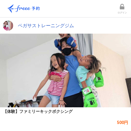
ログイン
ペガサストレーニングジム
【体験】ファミリーキックボクシング
500円