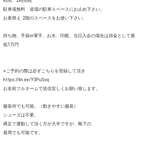
時間　2時間程

駐車場無料　道場の駐車スペースにお止め下さい。

お着替え  2階のスペースをお使い下さい。

持ち物、手袋or軍手、お水、印鑑、当日入会の場合は頭金として最
低1万円

https://lin.ee/Y3Pu5oq
お名前フルネームで送信宜しくお願い致します。

服装何でも可能。（動きやすい服装）

シューズは不要。

裸足で運動して頂く方が大半ですが、靴下の

着用でも可能です。
