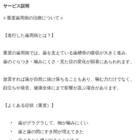
サービス説明
⟡ 重度歯周病の治療について ⟡

【進行した歯周病とは？】

重度の歯周病では、歯を支えている歯槽骨の吸収が大きく進み、

歯のぐらつき・噛みにくさ・見た目の変化が顕著にあらわれます。

放置すれば歯が自然に抜け落ちることもあり、噛む力だけでなく、

顔立ちや発音、健康全体にまで影響が及ぶ場合があります。

【よくある症状（重度）】

	•	歯がグラグラして、物が噛みにくい

	•	歯と歯の間にすき間が増えてきた
