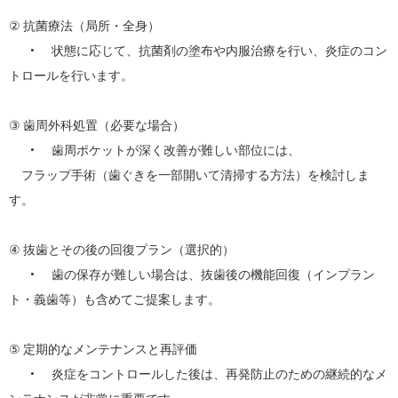
② 抗菌療法（局所・全身）

	•	状態に応じて、抗菌剤の塗布や内服治療を行い、炎症のコン
トロールを行います。

③ 歯周外科処置（必要な場合）

	•	歯周ポケットが深く改善が難しい部位には、

　フラップ手術（歯ぐきを一部開いて清掃する方法）を検討しま
す。

④ 抜歯とその後の回復プラン（選択的）

	•	歯の保存が難しい場合は、抜歯後の機能回復（インプラン
ト・義歯等）も含めてご提案します。

⑤ 定期的なメンテナンスと再評価

	•	炎症をコントロールした後は、再発防止のための継続的なメ