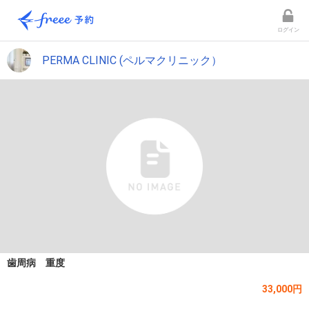
ログイン
PERMA CLINIC (ペルマクリニック）
歯周病 重度
33,000円