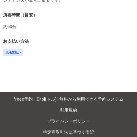
所要時間（目安）
約
60
分
お支払い方法
現地支払い
freee予約 | 旧tol(トル) | 無料から利用できる予約システム
利用規約
プライバシーポリシー
特定商取引法に基づく表記