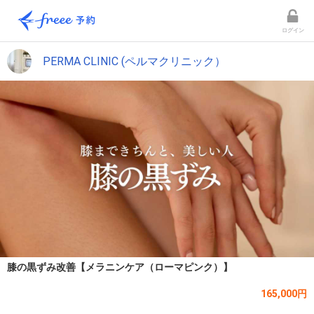
ログイン
PERMA CLINIC (ペルマクリニック）
膝の黒ずみ改善【メラニンケア（ローマピンク）】
165,000円