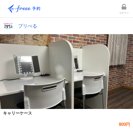
ログイン
プリぺる
キャリーケース
800円