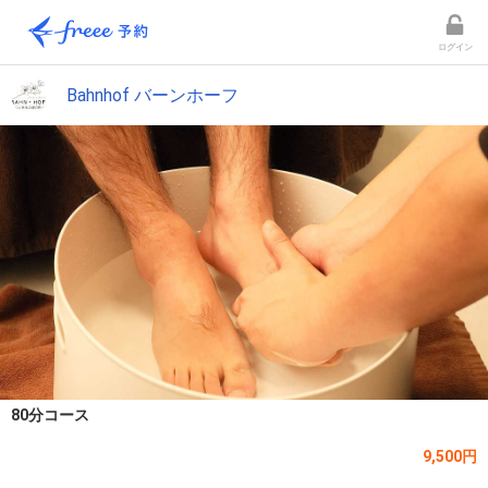
ログイン
Bahnhof バーンホーフ
80分コース
9,500円