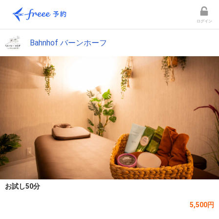
ログイン
Bahnhof バーンホーフ
お試し50分
5,500円