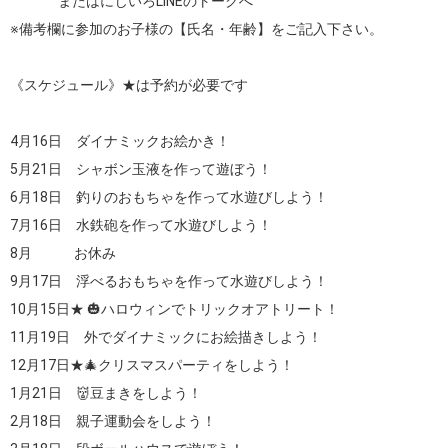
                またはにじいろLINEのトークへ

※備考欄に参加のお子様の【氏名・年齢】をご記入下さい。

《スケジュール》★は予約が必要です

4月16日　ダイナミックお絵かき！

5月21日　シャボン玉液を作って遊ぼう！

6月18日　釣りのおもちゃを作って水遊びしよう！

7月16日　水鉄砲を作って水遊びしよう！

8月　　　お休み

9月17日　浮べるおもちゃを作って水遊びしよう！

10月15日★ 🎃ハロウィンでトリックオアトリート！

11月19日　外でダイナミックにお絵描きしよう！

12月17日★🎄クリスマスパーティをしよう！

1月21日　👹豆まきをしよう！

2月18日　親子運動会をしよう！
