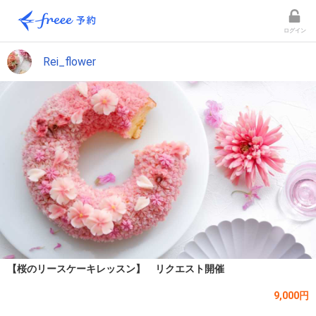
ログイン
Rei_flower
【桜のリースケーキレッスン】 リクエスト開催
9,000円