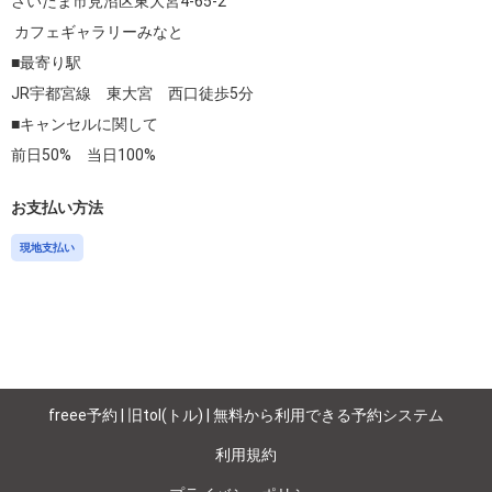
さいたま市見沼区東大宮4-65-2

 カフェギャラリーみなと

■最寄り駅

JR宇都宮線　東大宮　西口徒歩5分

■キャンセルに関して

お支払い方法
現地支払い
freee予約 | 旧tol(トル) | 無料から利用できる予約システム
利用規約