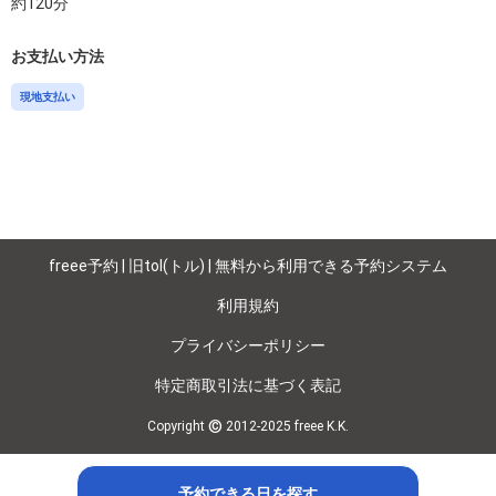
約
120
分
お支払い方法
現地支払い
freee予約 | 旧tol(トル) | 無料から利用できる予約システム
利用規約
プライバシーポリシー
特定商取引法に基づく表記
©
Copyright
2012-2025 freee K.K.
予約できる日を探す