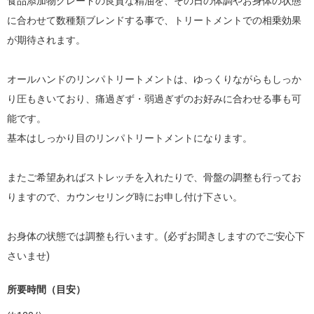
食品添加物グレードの良質な精油を、その日の体調やお身体の状態
に合わせて数種類ブレンドする事で、トリートメントでの相乗効果
が期待されます。

オールハンドのリンパトリートメントは、ゆっくりながらもしっか
り圧もきいており、痛過ぎず・弱過ぎずのお好みに合わせる事も可
能です。

基本はしっかり目のリンパトリートメントになります。

またご希望あればストレッチを入れたりで、骨盤の調整も行ってお
りますので、カウンセリング時にお申し付け下さい。

お身体の状態では調整も行います。(必ずお聞きしますのでご安心下
さいませ)
所要時間（目安）