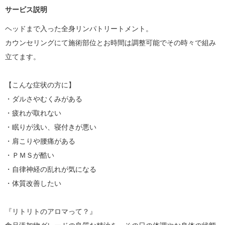
サービス説明
ヘッドまで入った全身リンパトリートメント。

カウンセリングにて施術部位とお時間は調整可能でその時々で組み
立てます。

【こんな症状の方に】

・ダルさやむくみがある

・疲れが取れない

・眠りが浅い、寝付きが悪い

・肩こりや腰痛がある

・ＰＭＳが酷い

・自律神経の乱れが気になる

・体質改善したい

『リトリトのアロマって？』
