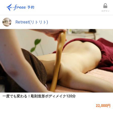
ログイン
Retreat(リトリト)
一度でも変わる！彫刻造形ボディメイク120分
22,000円