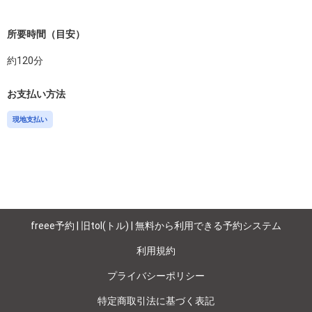
所要時間（目安）
約
120
分
お支払い方法
現地支払い
freee予約 | 旧tol(トル) | 無料から利用できる予約システム
利用規約
プライバシーポリシー
特定商取引法に基づく表記