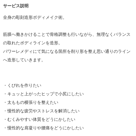
サービス説明
全身の彫刻造形ボディメイク術。

筋膜へ働きかけることで骨格調整も行いながら、無理なくバランス
の取れたボディラインを造形。

パワーレメディにて気になる箇所を削り形を整え思い通りのライン
へ造形していきます。

・くびれを作りたい

・キュッと上がったヒップで小尻にしたい

・太ももの横張りを整えたい

・慢性的な疲労やストレスを解消したい

・むくみやすい体質をどうにかしたい

・慢性的な肩凝りや腰痛をどうにかしたい
