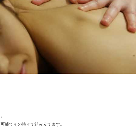
。

可能でその時々で組み立てます。
