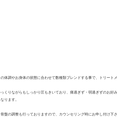
の体調やお身体の状態に合わせて数種類ブレンドする事で、トリートメ
っくりながらもしっかり圧もきいており、痛過ぎず・弱過ぎずのお好み
なります。

骨盤の調整も行っておりますので、カウンセリング時にお申し付け下さ