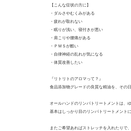
【こんな症状の方に】

・ダルさやむくみがある

・疲れが取れない

・眠りが浅い、寝付きが悪い

・肩こりや腰痛がある

・ＰＭＳが酷い

・自律神経の乱れが気になる

・体質改善したい

『リトリトのアロマって？』

食品添加物グレードの良質な精油を、その日
オールハンドのリンパトリートメントは、ゆ
基本はしっかり目のリンパトリートメントに
またご希望あればストレッチを入れたりで、