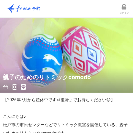
ログイン
親子のためのリトミックcomodo
【2026年7月から産休中です👶復帰までお待ちください😌】

こんにちは♪

松戸市の市民センターなどでリトミック教室を開催している、親子