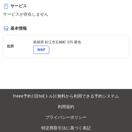
サービス
サービスが存在しません
基本情報
島根県 松江市石橋町 335 番地 
住所
MAP
freee予約 | 旧tol(トル) | 無料から利用できる予約システム
利用規約
プライバシーポリシー
特定商取引法に基づく表記