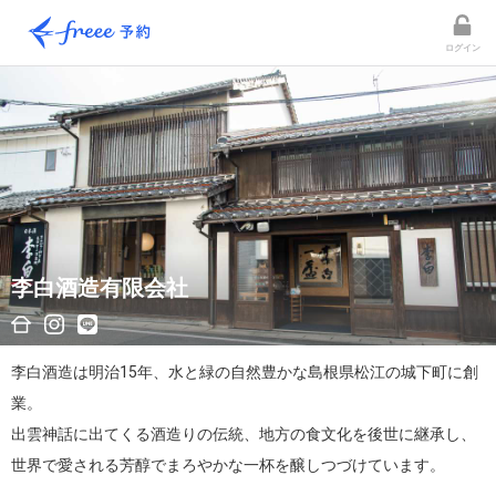
ログイン
李白酒造有限会社
李白酒造は明治15年、水と緑の自然豊かな島根県松江の城下町に創
業。

出雲神話に出てくる酒造りの伝統、地方の食文化を後世に継承し、
世界で愛される芳醇でまろやかな一杯を醸しつづけています。