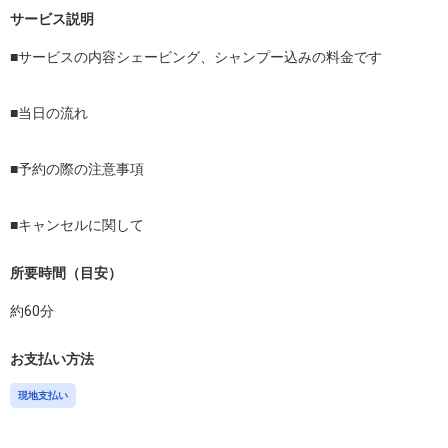
サービス説明
■サービスの内容シェービング、シャンプー込みの料金です

■当日の流れ

■予約の際の注意事項

■キャンセルに関して
所要時間（目安）
約
60
分
お支払い方法
現地支払い