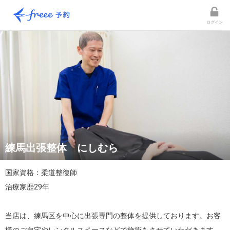
ログイン
練馬出張整体 にしむら
国家資格：柔道整復師

治療家歴29年

当店は、練馬区を中心に出張専門の整体を提供しております。お客