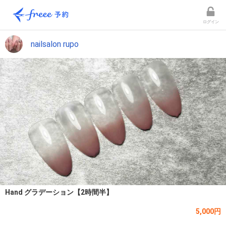
ログイン
nailsalon rupo
Hand グラデーション【2時間半】
5,000円