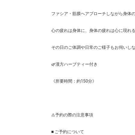
ファシア・筋膜へアプローチしながら身体の
心の疲れは身体に、身体の疲れは心に現れる
その日のご体調や日常のご様子もお伺いしな
🌿漢方ハーブティー付き

《所要時間：約150分》

⚠️予約の際の注意事項

■ ご予約について
