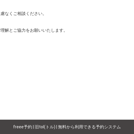
慮なくご相談ください。

ご理解とご協力をお願いいたします。
freee予約 | 旧tol(トル) | 無料から利用できる予約システム