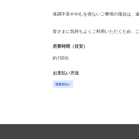
体調不良ややむを得ないご事情の場合は、遠
皆さまに気持ちよくご利用いただくため、
所要時間（目安）
約
150
分
お支払い方法
現地支払い