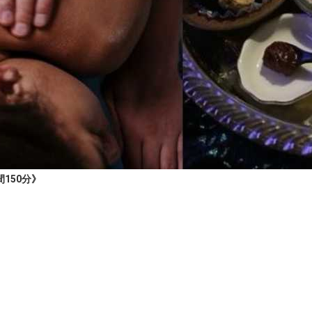
150分》