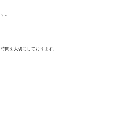
す。

時間を大切にしております。
