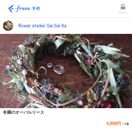
ログイン
flower atelier Sai Sai Ka
冬隣のオーバルリース
6,800円
/ 1名