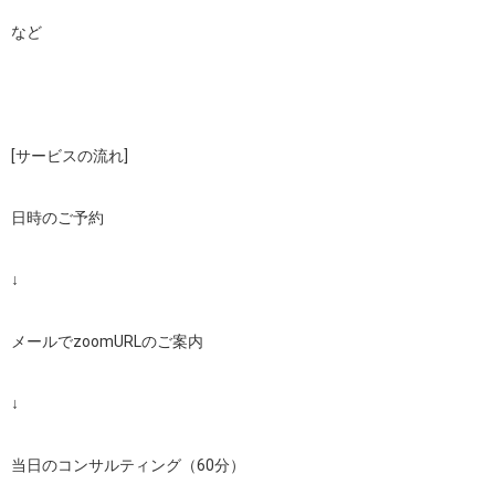
など

[サービスの流れ]

日時のご予約

↓

メールでzoomURLのご案内

↓

当日のコンサルティング（60分）
