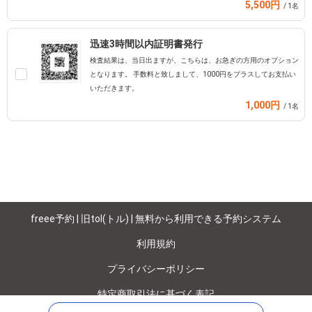
5,500円
/ 1名
迅速3時間以内証明書発行
検査結果は、当日出ますが、こちらは、お急ぎの方用のオプション
となります。 手数料と致しまして、1000円をプラスしてお支払い
いただきます。
1,000円
/ 1名
freee予約 | 旧tol(トル) | 無料から利用できる予約システム
利用規約
プライバシーポリシー
特定商取引法に基づく表記