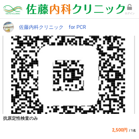
ログイン
佐藤内科クリニック for PCR
抗原定性検査のみ
2,500円
/ 1名