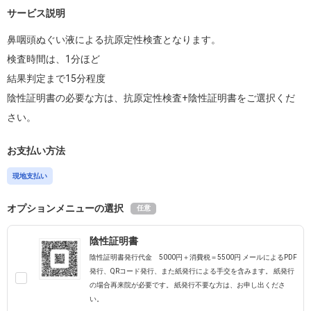
サービス説明
鼻咽頭ぬぐい液による抗原定性検査となります。

検査時間は、1分ほど

結果判定まで15分程度

陰性証明書の必要な方は、抗原定性検査+陰性証明書をご選択くだ
さい。
お支払い方法
現地支払い
オプションメニューの選択
任意
陰性証明書
陰性証明書発行代金 5000円＋消費税＝5500円 メールによるPDF
発行、QRコード発行、また紙発行による手交を含みます。 紙発行
の場合再来院が必要です。 紙発行不要な方は、お申し出くださ
い。