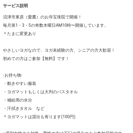
サービス説明
沼津市東原（愛鷹）のお寺宝珠院で開催！

毎月第1・3・5の奇数木曜日AM10時〜開催しています。

＊たまに変更あり

やさしいヨガなので、ヨガ未経験の方、シニアの方大歓迎！

初めての方はご参加【無料】です！

-お持ち物-

・動きやすい服装

・ヨガマットもしくは大判のバスタオル

・補給用の水分

・汗拭きタオル　など

＊ヨガマットは貸出も有ります(100円)
