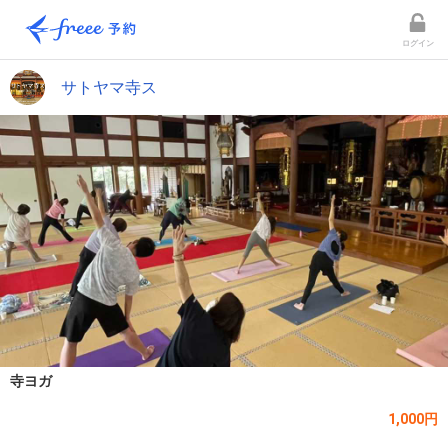
ログイン
サトヤマ寺ス
寺ヨガ
1,000円