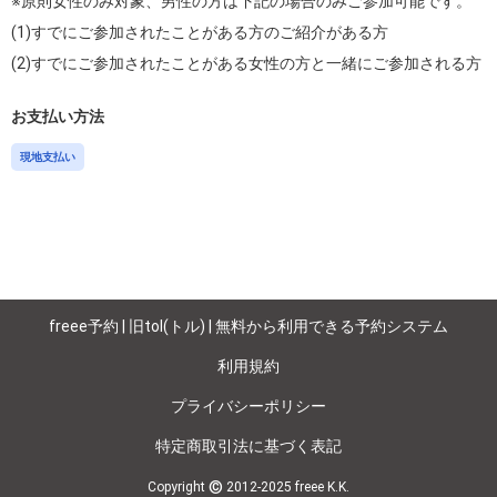
※原則女性のみ対象、男性の方は下記の場合のみご参加可能です。

(1)すでにご参加されたことがある方のご紹介がある方

(2)すでにご参加されたことがある女性の方と一緒にご参加される方
お支払い方法
現地支払い
freee予約 | 旧tol(トル) | 無料から利用できる予約システム
利用規約
プライバシーポリシー
特定商取引法に基づく表記
©
Copyright
2012-2025 freee K.K.