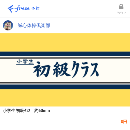
ログイン
誠心体操倶楽部
小学生 初級ｸﾗｽ 約60min
0円