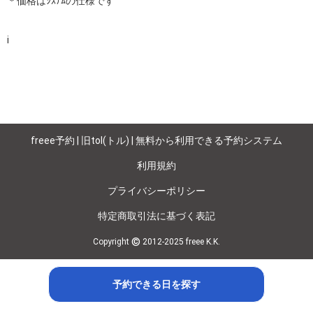
＊価格はｼｽﾃﾑの仕様です

i
freee予約 | 旧tol(トル) | 無料から利用できる予約システム
利用規約
プライバシーポリシー
特定商取引法に基づく表記
©
Copyright
2012-2025 freee K.K.
予約できる日を探す