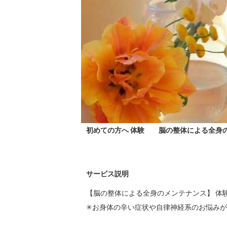
初めての方へ 体験 脳の整体による全身の
サービス説明
【脳の整体による全身のメンテナンス】 体験
✳︎お身体の辛い症状や自律神経系のお悩みが