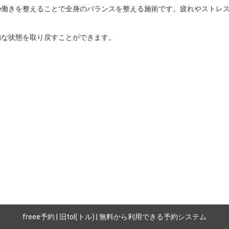
の働きを整えることで全身のバランスを整える施術です。疲れやストレ


な状態を取り戻すことができます。

freee予約 | 旧tol(トル) | 無料から利用できる予約システム