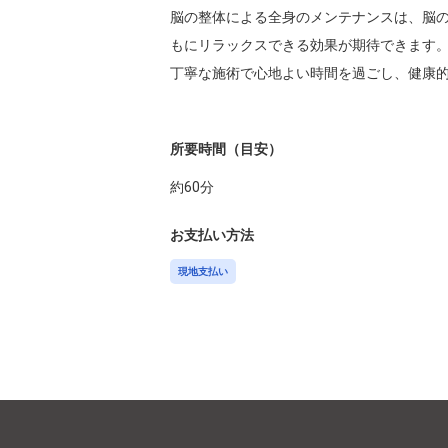
脳の整体による全身のメンテナンスは、脳
もにリラックスできる効果が期待できます。
丁寧な施術で心地よい時間を過ごし、健康的
所要時間（目安）
約
60
分
お支払い方法
現地支払い