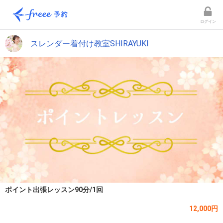
ログイン
スレンダー着付け教室SHIRAYUKI
ポイント出張レッスン90分/1回
12,000円