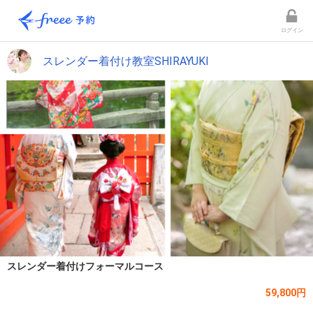
ログイン
スレンダー着付け教室SHIRAYUKI
スレンダー着付けフォーマルコース
59,800円