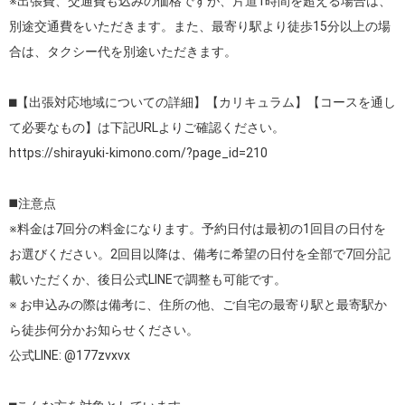
※出張費、交通費も込みの価格ですが、片道1時間を超える場合は、
別途交通費をいただきます。また、最寄り駅より徒歩15分以上の場
合は、タクシー代を別途いただきます。

⬛︎【出張対応地域についての詳細】【カリキュラム】【コースを通し
https://shirayuki-kimono.com/?page_id=210
◼️注意点

※料金は7回分の料金になります。予約日付は最初の1回目の日付を
お選びください。2回目以降は、備考に希望の日付を全部で7回分記
載いただくか、後日公式LINEで調整も可能です。

※ お申込みの際は備考に、住所の他、ご自宅の最寄り駅と最寄駅か
ら徒歩何分かお知らせください。

公式LINE: @177zvxvx
