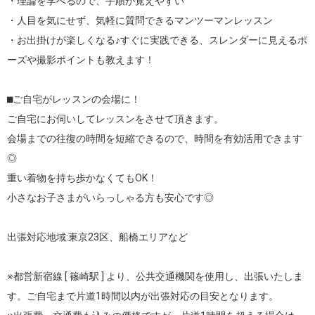
・理論を学べるので、手順が覚えやすい

・人目を気にせず、気軽に質問できるマンツーマンレッスン

・お出掛けが楽しくなる♪すぐに実践できる、スレンダーに見えるポ
ーズや撮影ポイントも教えます！

⬛︎ご自宅がレッスンの会場に！

ご自宅にお伺いしてレッスンをさせて頂きます。

会場までの往復の時間を短縮できるので、時間を有効活用できます
◎

重い着物を持ち歩かなくてもOK！

小さなお子さまがいらっしゃる方も安心です◎

出張対応地域:東京23区、船橋エリアなど

※都営新宿線 [ 篠崎駅 ] より、公共交通機関を使用し、出張いたしま
す。ご自宅まで片道1時間以内が出張対応の目安となります。
