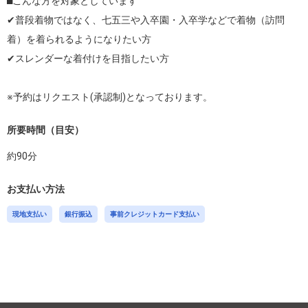
⬛︎こんな方を対象としています

✔普段着物ではなく、七五三や入卒園・入卒学などで着物（訪問
着）を着られるようになりたい方

✔スレンダーな着付けを目指したい方

※予約はリクエスト(承認制)となっております。
所要時間（目安）
約
90
分
お支払い方法
現地支払い
銀行振込
事前クレジットカード支払い