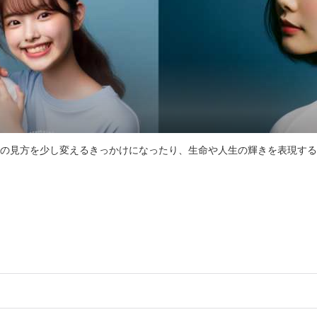
、考え方や物の見方を少し変えるきっかけになったり、生命や人生の輝きを表現