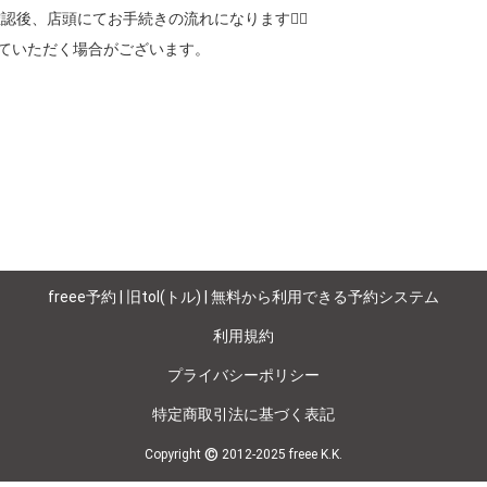
、店頭にてお手続きの流れになります💁‍♂️

ていただく場合がございます。

freee予約 | 旧tol(トル) | 無料から利用できる予約システム
利用規約
プライバシーポリシー
特定商取引法に基づく表記
©
Copyright
2012-2025 freee K.K.