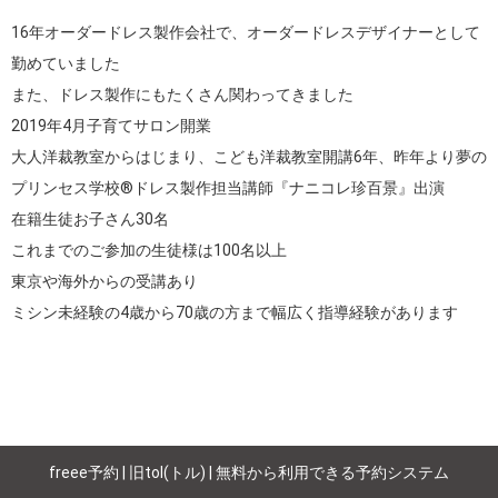
16年オーダードレス製作会社で、オーダードレスデザイナーとして
勤めていました

また、ドレス製作にもたくさん関わってきました

2019年4月子育てサロン開業

大人洋裁教室からはじまり、こども洋裁教室開講6年、昨年より夢の
プリンセス学校®︎ドレス製作担当講師『ナニコレ珍百景』出演

在籍生徒お子さん30名

これまでのご参加の生徒様は100名以上

東京や海外からの受講あり

ミシン未経験の4歳から70歳の方まで幅広く指導経験があります
freee予約 | 旧tol(トル) | 無料から利用できる予約システム