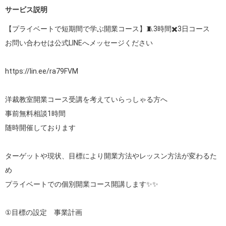
サービス説明
【プライベートで短期間で学ぶ開業コース】🧵3時間✖️3日コース

お問い合わせは公式LINEへメッセージください

https://lin.ee/ra79FVM
洋裁教室開業コース受講を考えていらっしゃる方へ

事前無料相談1時間

随時開催しております

ターゲットや現状、目標により開業方法やレッスン方法が変わるた
め

プライベートでの個別開業コース開講します✨✨

①目標の設定　事業計画
