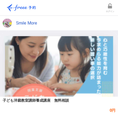
ログイン
Smile More
子ども洋裁教室講師養成講座 無料相談
0円