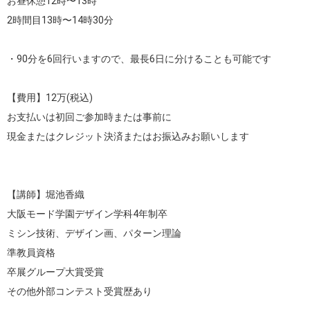
お昼休憩12時〜13時

2時間目13時〜14時30分

・90分を6回行いますので、最長6日に分けることも可能です

【費用】12万(税込)

お支払いは初回ご参加時または事前に

現金またはクレジット決済またはお振込みお願いします

【講師】堀池香織

大阪モード学園デザイン学科4年制卒

ミシン技術、デザイン画、パターン理論

準教員資格

卒展グループ大賞受賞

その他外部コンテスト受賞歴あり
