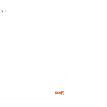
✨️

500円