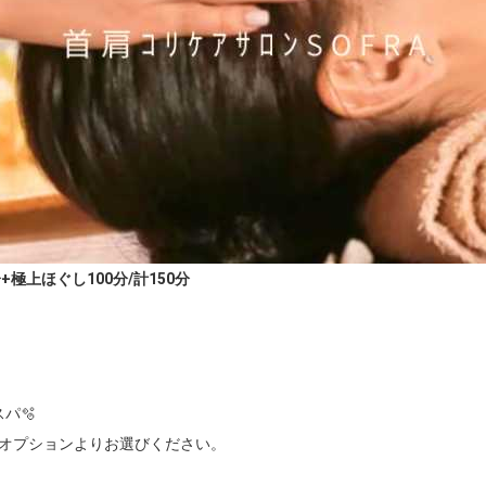
極上ほぐし100分/計150分
🫧

オプションよりお選びください。
