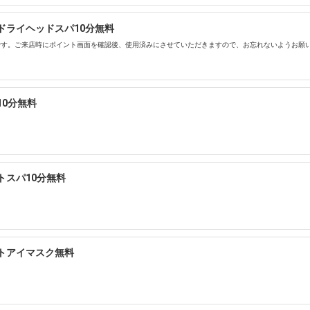
ドライヘッドスパ10分無料
です。ご来店時にポイント画面を確認後、使用済みにさせていただきますので、お忘れないようお願
10分無料
トスパ10分無料
ットアイマスク無料