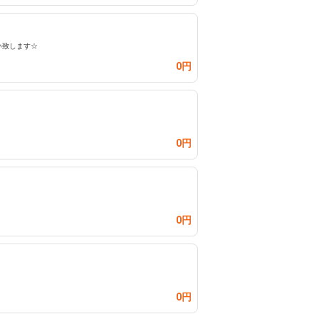
い致します☆
0円
0円
0円
0円