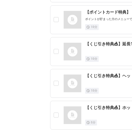
【ポイントカード特典】
ポイントが貯まった方のメニュー
10
分
【くじ引き特典🎪】延長
10
分
【くじ引き特典🎪】ヘッ
10
分
【くじ引き特典🎪】ホ
0
分