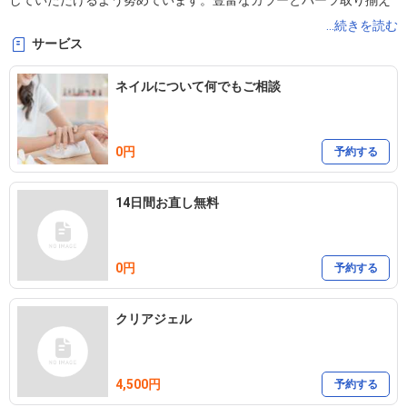
していただけるよう努めています。豊富なカラーとパーツ取り揃え
ております。デザインが未定の場合、10本アートでご予約して下さ
...続きを読む
サービス
い。お値段は無視していただいて大丈夫です。
ネイルについて何でもご相談
0円
予約する
14日間お直し無料
0円
予約する
クリアジェル
4,500円
予約する