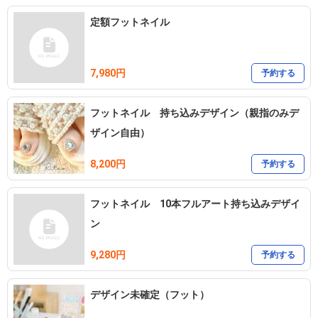
定額フットネイル
7,980円
予約する
フットネイル 持ち込みデザイン（親指のみデ
ザイン自由）
8,200円
予約する
フットネイル 10本フルアート持ち込みデザイ
ン
9,280円
予約する
デザイン未確定（フット）