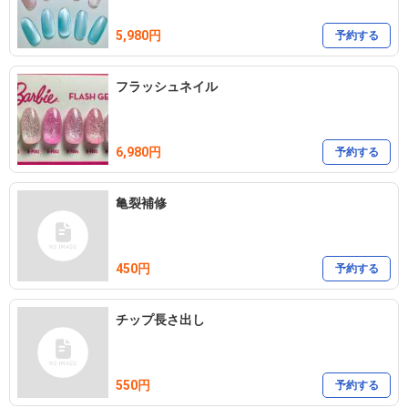
5,980円
予約する
フラッシュネイル
6,980円
予約する
亀裂補修
450円
予約する
チップ長さ出し
550円
予約する