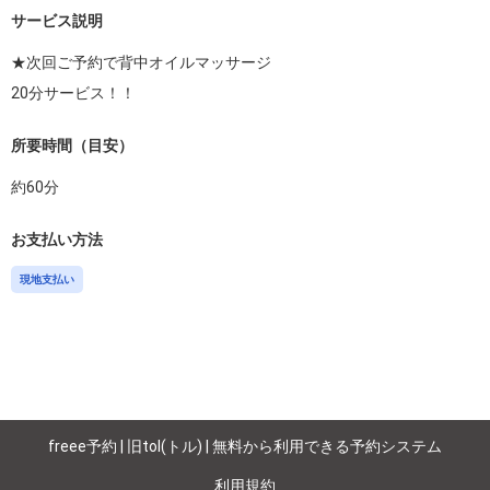
サービス説明
★次回ご予約で背中オイルマッサージ

所要時間（目安）
約
60
分
お支払い方法
現地支払い
freee予約 | 旧tol(トル) | 無料から利用できる予約システム
利用規約