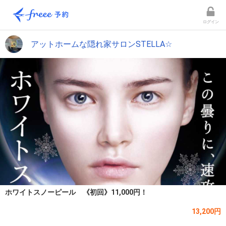
ログイン
アットホームな隠れ家サロンSTELLA☆
ホワイトスノーピール 《初回》11,000円！
13,200円